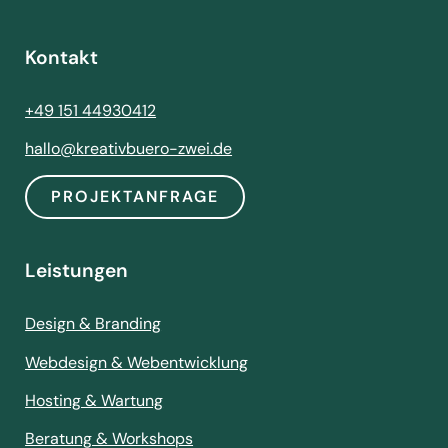
Kontakt
+49 151 44930412
hallo@kreativbuero-zwei.de
PROJEKTANFRAGE
Leistungen
Design & Branding
Webdesign & Webentwicklung
Hosting & Wartung
Beratung & Workshops